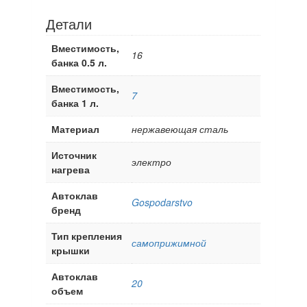
Детали
Вместимость,
16
банка 0.5 л.
Вместимость,
7
банка 1 л.
Материал
нержавеющая сталь
Источник
электро
нагрева
Автоклав
Gospodarstvo
бренд
Тип крепления
самоприжимной
крышки
Автоклав
20
объем