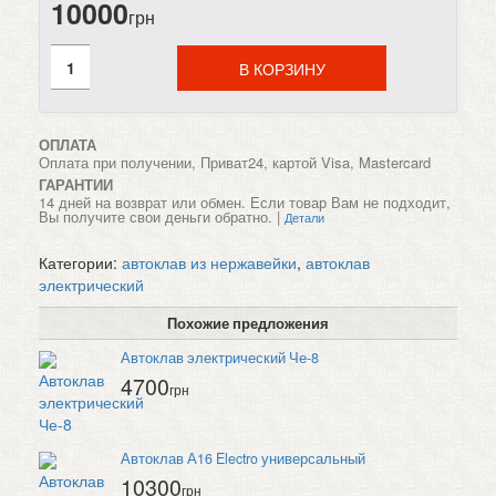
10000
грн
В КОРЗИНУ
ОПЛАТА
Оплата при получении, Приват24, картой Visa, Mastercard
ГАРАНТИИ
14 дней на возврат или обмен. Если товар Вам не подходит,
Вы получите свои деньги обратно. |
Детали
Категории:
автоклав из нержавейки
,
автоклав
электрический
Похожие предложения
Автоклав электрический Че-8
4700
грн
Автоклав А16 Electro универсальный
10300
грн