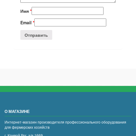
Имя
*
Email
*
О МАГАЗИНЕ
Интернет-магазин производителя профессионального оборудования
для фермерских хозяйств
г. Кривой Рог, а/я 1669,