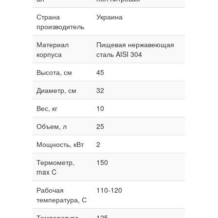
Страна
Украина
производитель
Материал
Пищевая нержавеющая
корпуса
сталь AISI 304
Высота, см
45
Диаметр, см
32
Вес, кг
10
Объем, л
25
Мощность, кВт
2
Термометр,
150
max C
Рабочая
110-120
температура, С
Температура,
125