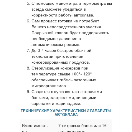
С помощью манометра и термометра вы
всегда сможете убедиться в
корректности работы автоклава.
Сам процесс готовки не потребует
Вашего непосредственного участия.
Подрывной клапан будет поддерживать
необходимое давление в
автоматическом режиме.
До 3-4 часов быстрее обычной
технологии приготовления
консервированных продуктов.
Стерилизация консервов при
температуре свыше 100°- 120°
обеспечивает гибель патогенных
микроорганизмов.
Сводится к нулю контакт с горячими
банками, кастрюлями, кипящими
сиропами и маринадами.
ТЕХНИЧЕСКИЕ ХАРАКТЕРИСТИКИ И ГАБАРИТЫ
АВТОКЛАВА
Вместимость,
7 литровых банок или 16
шт
пол литровых