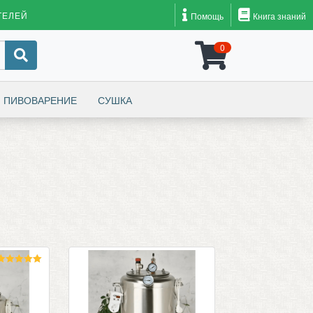
ТЕЛЕЙ
Помощь
Книга знаний
0
ПИВОВАРЕНИЕ
СУШКА
Оценка
5.00
из 5