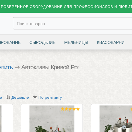
ПРОВЕРЕННОЕ ОБОРУДОВАНИЕ ДЛЯ ПРОФЕССИОНАЛОВ И ЛЮБИ
ИРОВАНИЕ
СЫРОДЕЛИЕ
МЕЛЬНИЦЫ
КВАСОВАРНИ
упить
→ Автоклавы Кривой Рог
е
Дешевле
По рейтингу
Оценка
5.00
из 5