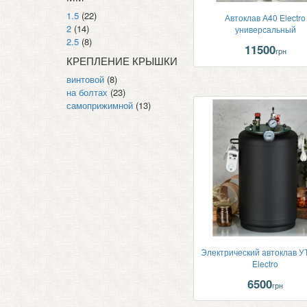
1.5
(22)
Автоклав А40 Electro
2
(14)
универсальный
2.5
(8)
11500
грн
КРЕПЛЕНИЕ КРЫШКИ
винтовой
(8)
на болтах
(23)
самоприжимной
(13)
Электрический автоклав У
Electro
6500
грн