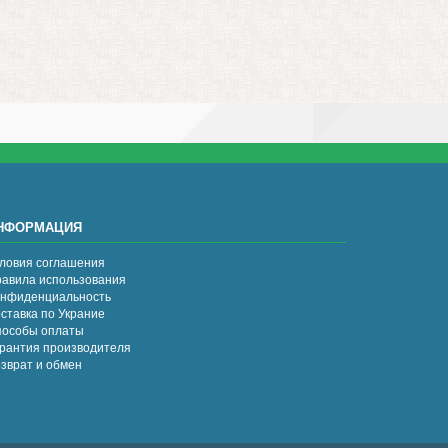
НФОРМАЦИЯ
ловия соглашения
авила использования
нфиденциальность
ставка по Украние
особы оплаты
рантия производителя
зврат и обмен