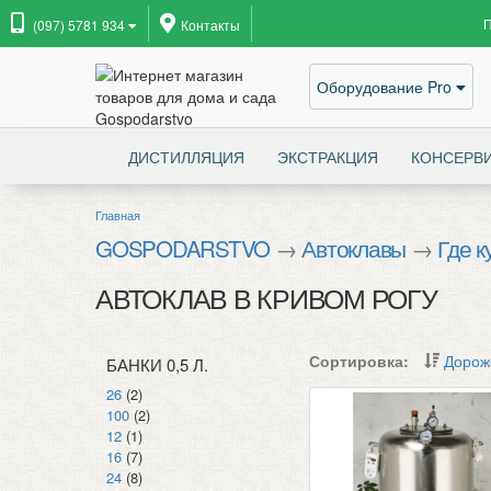
(097) 5781 934
Контакты
Оборудование Pro
ДИСТИЛЛЯЦИЯ
ЭКСТРАКЦИЯ
КОНСЕРВ
Главная
GOSPODARSTVO
→
Автоклавы
→
Где к
АВТОКЛАВ В КРИВОМ РОГУ
Сортировка:
Дорож
БАНКИ 0,5 Л.
26
(2)
100
(2)
12
(1)
16
(7)
24
(8)