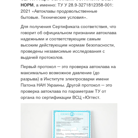
НОРМ
, а именно: ТУ У 28.9-3271812358-001:
2021 «Автоклавы продовольственные
бытовые. Технические условия».
Для получения Сертификата соответствия, что
говорит об официальном признании автоклава
надежными и соответствующим самым
высоким действующим нормам безопасности,
проведены независимые исследования с
выдачей протоколов.
Первый протокол ─ это проверка автоклава на
максимально возможное давление (до
разрыва) в Институте электросварки имени
Патона НАН Украины. Другой протокол ─ это
проверка автоклава по параметрам ТУ от
органа по сертификации ВСЦ «Югтест.