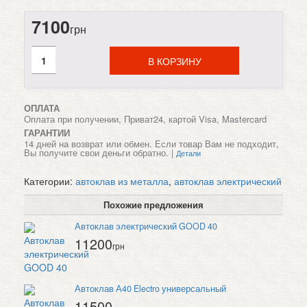
7100
грн
В КОРЗИНУ
ОПЛАТА
Оплата при получении, Приват24, картой Visa, Mastercard
ГАРАНТИИ
14 дней на возврат или обмен. Если товар Вам не подходит,
Вы получите свои деньги обратно. |
Детали
Категории:
автоклав из металла
,
автоклав электрический
Похожие предложения
Автоклав электрический GOOD 40
11200
грн
Автоклав А40 Electro универсальный
11500