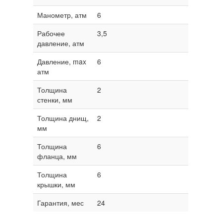
Манометр, атм
6
Рабочее
3,5
давление, атм
Давление, max
6
атм
Толщина
2
стенки, мм
Толщина днищ,
2
мм
Толщина
6
фланца, мм
Толщина
6
крышки, мм
Гарантия, мес
24