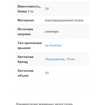
Вместимость,
28
банка 1 л.
Материал
конструкционная сталь
Источник
электро
нагрева
Тип крепления
на болтах
крышки
Автоклав
Укрпромтех
,
Утех
бренд
Автоклав
50
объем
Документация временно недоступна