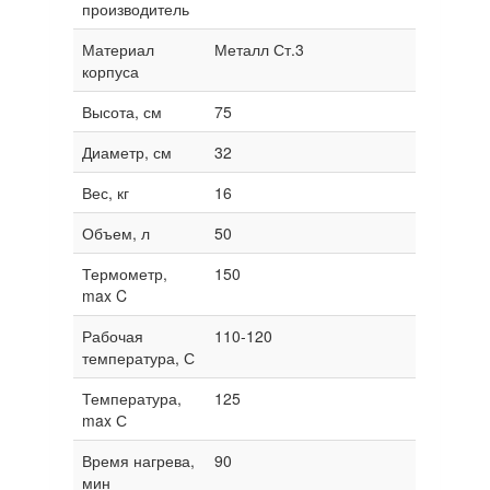
производитель
Материал
Металл Ст.3
корпуса
Высота, см
75
Диаметр, см
32
Вес, кг
16
Объем, л
50
Термометр,
150
max C
Рабочая
110-120
температура, С
Температура,
125
max С
Время нагрева,
90
мин