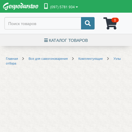
(097) 5781 934
0
КАТАЛОГ ТОВАРОВ
Главная
Все для самогоноварения
Комплектующие
Узлы
отбора