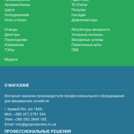
Аромаколонны
Tri-Clamp
Царги
Попугаи
Холодильники
Насадки
Узлы отбора
Дефлегматоры
Отводы
Регуляторы мощности
Диоптры
Угольные колонны
Переходники
Вискарные шлемы
Измерение
Перегонные кубы
ТЭНы
ПВК
Медное
О МАГАЗИНЕ
Интернет-магазин производителя профессионального оборудования
для фермерских хозяйств
г. Кривой Рог, а/я 1669,
Mob. +380 (97) 5781 934
Viber +380 (95) 3849 165,
Email: info@gospodarstvo.in.ua
ПРОФЕССИОНАЛЬНЫЕ РЕШЕНИЯ