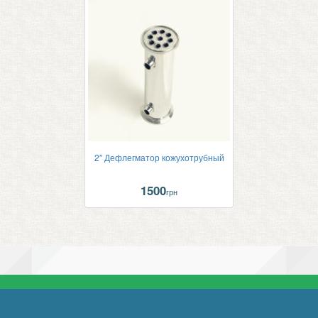
2″ Дефлегматор кожухотрубный
1500
грн