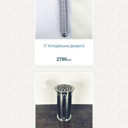
3″ Холодильник Димрота
2790
грн