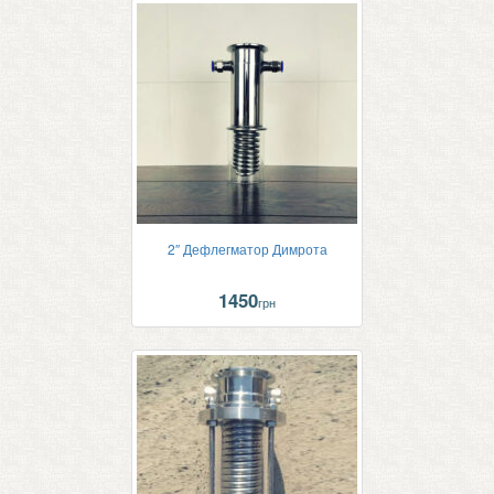
2″ Дефлегматор Димрота
1450
грн