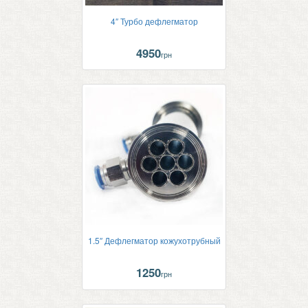
4″ Турбо дефлегматор
4950
грн
1.5″ Дефлегматор кожухотрубный
1250
грн