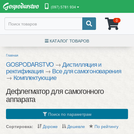
(097) 5781 934
0
КАТАЛОГ ТОВАРОВ
Главная
GOSPODARSTVO
→
Дистилляция и
ректификация
→
Все для самогоноварения
→
Комплектующие
Дефлегматор для самогонного
аппарата
Поиск по параметрам
Сортировка:
Дороже
Дешевле
По рейтингу