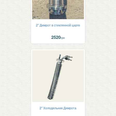
2″ Димрот в стеклянной царге
2520
грн
2″ Холодильник Димрота