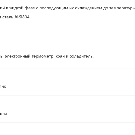
ий в жидкой фазе с последующим их охлаждением до температуры
сталь AISI304.
.
ь, электронный термометр, кран и охладитель.
пно
упна