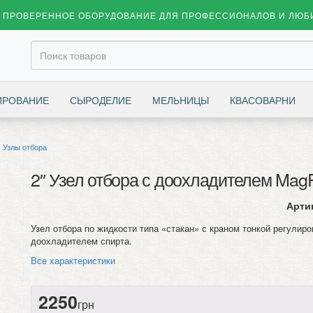
ПРОВЕРЕННОЕ ОБОРУДОВАНИЕ ДЛЯ ПРОФЕССИОНАЛОВ И ЛЮБ
ИРОВАНИЕ
СЫРОДЕЛИЕ
МЕЛЬНИЦЫ
КВАСОВАРНИ
Узлы отбора
2″ Узел отбора с доохладителем Mag
Арти
Узел отбора по жидкости типа «стакан» с краном тонкой регулиро
доохладителем спирта.
Все характеристики
2250
грн