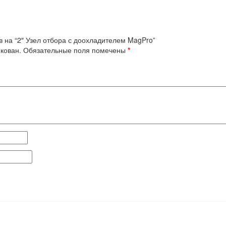
в на “2″ Узел отбора с доохладителем MagPro”
кован.
Обязательные поля помечены
*