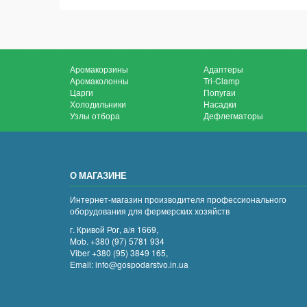
Аромакорзины
Адаптеры
Аромаколонны
Tri-Clamp
Царги
Попугаи
Холодильники
Насадки
Узлы отбора
Дефлегматоры
О МАГАЗИНЕ
Интернет-магазин производителя профессионального
оборудования для фермерских хозяйств
г. Кривой Рог, а/я 1669,
Mob. +380 (97) 5781 934
Viber +380 (95) 3849 165,
Email: info@gospodarstvo.in.ua