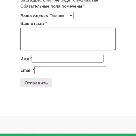
Обязательные поля помечены
*
Ваша оценка
Ваш отзыв
*
Имя
*
Email
*