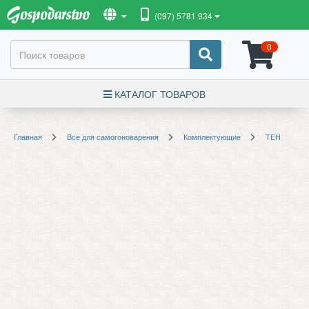
(097) 5781 934
0
КАТАЛОГ ТОВАРОВ
Главная
Все для самогоноварения
Комплектующие
ТЕН