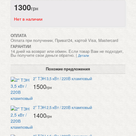
1300
грн
Нет в наличии
ОПЛАТА
Оплата при получении, Приват24, картой Visa, Mastercard
ГАРАНТИИ
14 дней на возврат или обмен. Если товар Вам не подходит,
Вы получите свои деньги обратно. |
Детали
Похожие предложения
2″ ТЭН 3,5 кВт / 220В кламповый
1500
грн
2″ ТЭН 2,5 кВт / 220В кламповый
1400
грн