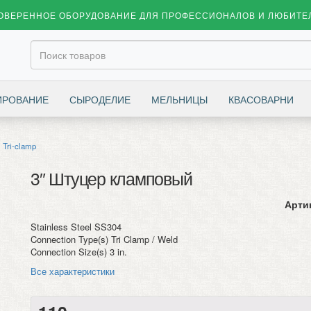
ОВЕРЕННОЕ ОБОРУДОВАНИЕ ДЛЯ ПРОФЕССИОНАЛОВ И ЛЮБИТЕ
ИРОВАНИЕ
СЫРОДЕЛИЕ
МЕЛЬНИЦЫ
КВАСОВАРНИ
Tri-clamp
3″ Штуцер кламповый
Арти
Stainless Steel SS304
Connection Type(s) Tri Clamp / Weld
Connection Size(s) 3 in.
Все характеристики