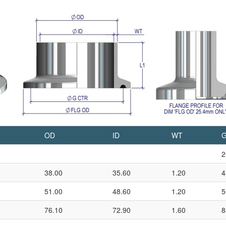
OD
ID
WT
G
2
38.00
35.60
1.20
4
51.00
48.60
1.20
5
76.10
72.90
1.60
8