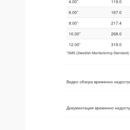
4.00”
119.0
6.00”
167.0
8.00”
217.4
10.00”
268.0
12.00”
319.0
*SMS (Swedish Manfacturing Standard) 
Видео обзора временно недосту
Документация временно недост