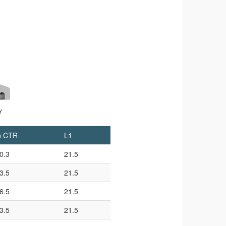
 CTR
L1
0.3
21.5
3.5
21.5
6.5
21.5
3.5
21.5