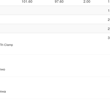
101.60
97.60
2.00
1
1
2
2
3
Tri-Clamp
пно
упна