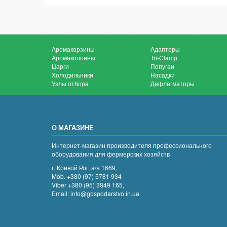
Аромакорзины
Адаптеры
Аромаколонны
Tri-Clamp
Царги
Попугаи
Холодильники
Насадки
Узлы отбора
Дефлегматоры
О МАГАЗИНЕ
Интернет-магазин производителя профессионального
оборудования для фермерских хозяйств
г. Кривой Рог, а/я 1669,
Mob. +380 (97) 5781 934
Viber +380 (95) 3849 165,
Email: info@gospodarstvo.in.ua