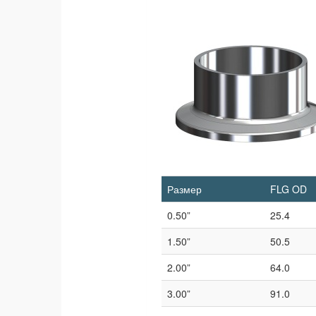
Размер
FLG OD
0.50”
25.4
1.50”
50.5
2.00”
64.0
3.00”
91.0