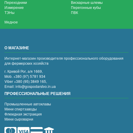
Переходники
Вискарные шлемы
Измерение
Перегонные кубы
ТЭНы
ПВК
Медное
О МАГАЗИНЕ
Интернет-магазин производителя профессионального оборудования
для фермерских хозяйств
г. Кривой Рог, а/я 1669,
Mob. +380 (97) 5781 934
Viber +380 (95) 3849 165,
Email: info@gospodarstvo.in.ua
ПРОФЕССИОНАЛЬНЫЕ РЕШЕНИЯ
Промышленные автоклавы
Мини спиртзаводы
Флюидная экстракция
Мини сыроварни