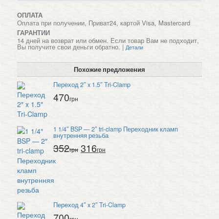
ОПЛАТА
Оплата при получении, Приват24, картой Visa, Mastercard
ГАРАНТИИ
14 дней на возврат или обмен. Если товар Вам не подходит,
Вы получите свои деньги обратно. |
Детали
Похожие предложения
Переход 2″ x 1.5″ Tri-Clamp
470
грн
1 1/4″ BSP — 2″ tri-clamp Переходник кламп
внутренняя резьба
352
316
грн
грн
Переход 4″ x 2″ Tri-Clamp
700