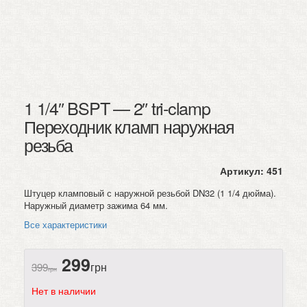
1 1/4″ BSPT — 2″ tri-clamp
Переходник кламп наружная
резьба
Артикул:
451
Штуцер кламповый с наружной резьбой DN32 (1 1/4 дюйма).
Наружный диаметр зажима 64 мм.
Все характеристики
299
грн
399
грн
Нет в наличии