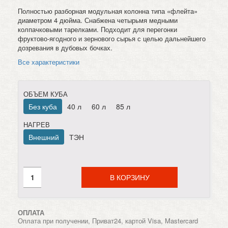
Полностью разборная модульная колонна типа «флейта»
диаметром 4 дюйма. Снабжена четырьмя медными
колпачковыми тарелками. Подходит для перегонки
фруктово-ягодного и зернового сырья с целью дальнейшего
дозревания в дубовых бочках.
Все характеристики
ОБЪЕМ КУБА
Без куба
40 л
60 л
85 л
НАГРЕВ
Внешний
ТЭН
В КОРЗИНУ
ОПЛАТА
Оплата при получении, Приват24, картой Visa, Mastercard