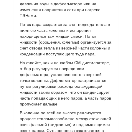
давления воды в дефлегматоре или на
изменения напряжения сети при нагреве
ТЭНами.
Поток пара создается за счет подвода тепла в
нижнюю часть колонны и испарения
находящейся там жидкой смеси. Поток
жидкости (орошения, флегмы) организуется за
счет отвода тепла из верхней части колонны и
конденсации поступающего туда пара.
На флейте, как и на любом CM-дистилляторе,
отбор регулируется посредством
дефлегматора, установленного в верхней
точке колонны. Дефлегматор настраивается
путем регулировки расхода охлаждающей
жидкости таким образом, что он конденсирует
часть попадающих в него паров, а часть паров
пропускает дальше.
В колонне по всей ее высоте реализуется
процесс тепломассообмена между стекающей
вниз флегмой (жидкостью) и поднимающимся
вверх паром. Суть процесса заключается в