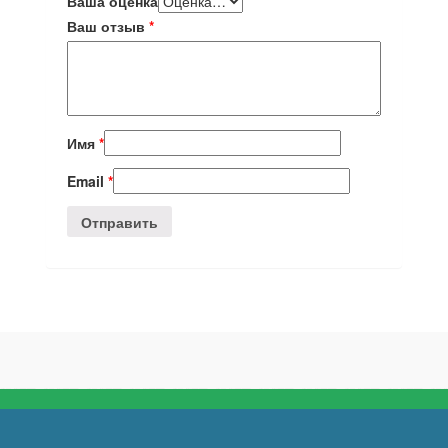
Ваша оценка
Ваш отзыв
*
Имя
*
Email
*