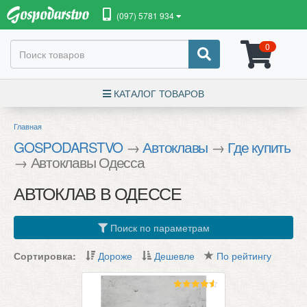
(097) 5781 934
0
КАТАЛОГ ТОВАРОВ
Главная
GOSPODARSTVO
→
Автоклавы
→
Где купить
→ Автоклавы Одесса
АВТОКЛАВ В ОДЕССЕ
Поиск по параметрам
Сортировка:
Дороже
Дешевле
По рейтингу
Оценка
4.50