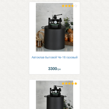
Оценка
3.67
из 5
Автоклав бытовой Че-16 газовый
3300
грн
Оценка
5.00
из 5