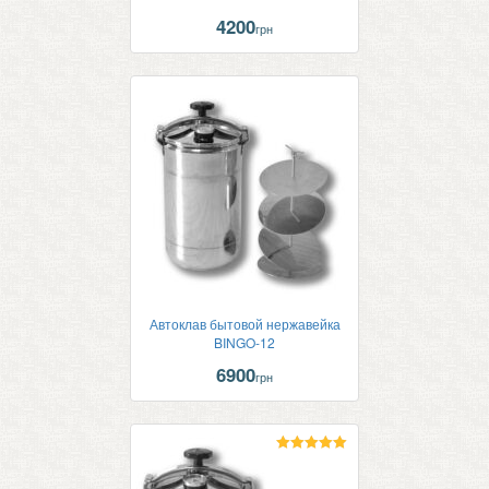
4200
грн
Автоклав бытовой нержавейка
BINGO-12
6900
грн
Оценка
5.00
из 5