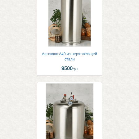
Автоклав А40 из нержавеющей
стали
9500
грн