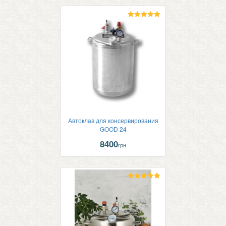
Оценка
5.00
из 5
Автоклав для консервирования
GOOD 24
8400
грн
Оценка
5.00
из 5