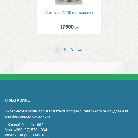
Автоклав А100 нержавейка
17600
грн
1
2
3
→
О МАГАЗИНЕ
Интернет-магазин производителя профессионального оборудования
для фермерских хозяйств
г. Кривой Рог, а/я 1669,
Mob. +380 (97) 5781 934
Viber +380 (95) 3849 165,