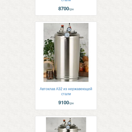
8700
грн
Автоклав А32 из нержавеющей
стали
9100
грн