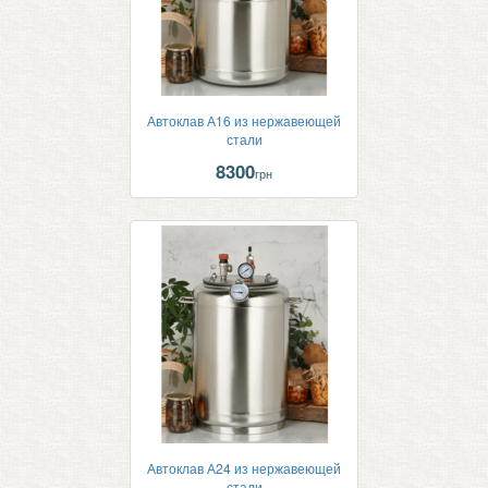
Автоклав А16 из нержавеющей
стали
8300
грн
Автоклав А24 из нержавеющей
стали