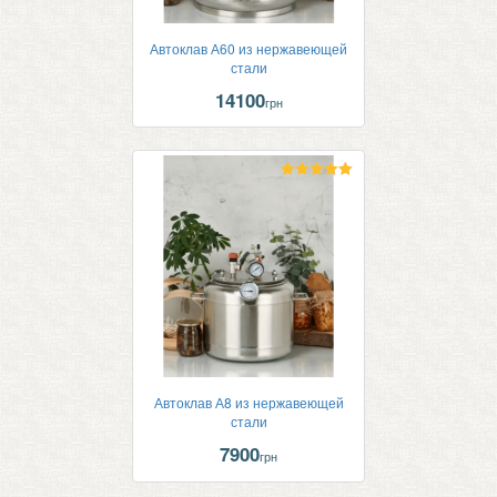
Автоклав А60 из нержавеющей
стали
14100
грн
Оценка
5.00
из 5
Автоклав А8 из нержавеющей
стали
7900
грн